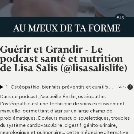
Guérir et Grandir - Le
podcast santé et nutrition
de Lisa Salis (@lisasalislife)
1
Ostéopathie, bienfaits préventifs et curatifs - Interview d’Emilie Brun Binet, ostéopathe
34:49
Dans ce podcast, j’accueille Émilie, ostéopathe.
L’ostéopathie est une technique de soins exclusivement
manuelle, permettant d’agir sur un large champ de
problématiques. Douleurs musculo-squelettiques, troubles
du système cardiovasculaire, digestif, génito-urinaire,
neurologique et pulmonaire... cette médecine alternative