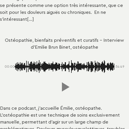
se présente comme une option très intéressante, que ce
soit pour les douleurs aiguës ou chroniques. En ne
s’intéressant[...]
Ostéopathie, bienfaits préventifs et curatifs - Interview
d’Emilie Brun Binet, ostéopathe
00:00
-34:49
Dans ce podcast, j’accueille Émilie, ostéopathe.
L’ostéopathie est une technique de soins exclusivement
manuelle, permettant d’agir sur un large champ de
problématiques. Douleurs musculo-squelettiques, troubles